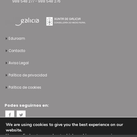
988 548 277
-
988 548 276
Eduroam
Contacto
Aviso Legal
Política de privacidad
Política de cookies
Podes seguirnos en:
We are using cookies to give you the best experience on our
website.
You can find out more about which cookies we are using or