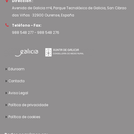
Dirección :
Avenida de Galicia nº4, Parque Tecnolóxico de Galicia, San Cibrao
das Viñas · 32900 Ourense, España
Teléfono - Fax:
988 548 277
-
988 548 276
Eduroam
Contacto
Aviso Legal
Política de privacidade
Política de cookies