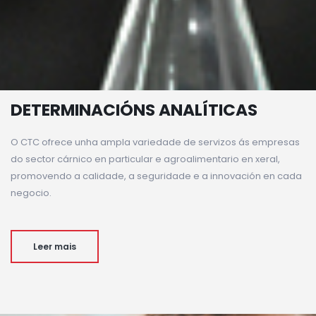
DETERMINACIÓNS ANALÍTICAS
O CTC ofrece unha ampla variedade de servizos ás empresas
do sector cárnico en particular e agroalimentario en xeral,
promovendo a calidade, a seguridade e a innovación en cada
negocio.
Leer mais