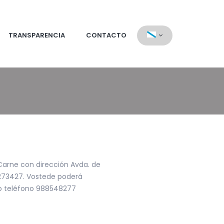
TRANSPARENCIA
CONTACTO
Carne con dirección Avda. de
32273427. Vostede poderá
 teléfono 988548277