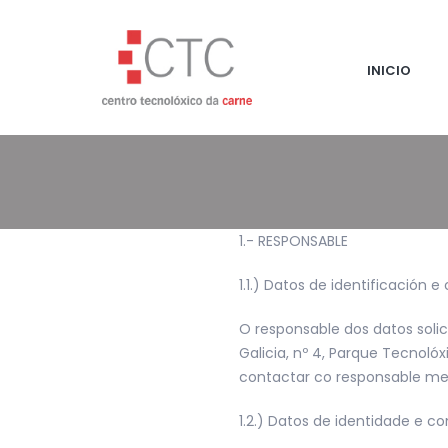
INICIO
1.- RESPONSABLE
1.1.) Datos de identificación
O responsable dos datos soli
Galicia, nº 4, Parque Tecnoló
contactar co responsable me
1.2.) Datos de identidade e 