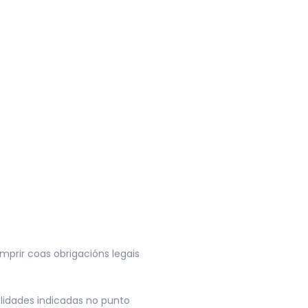
prir coas obrigacións legais
lidades indicadas no punto