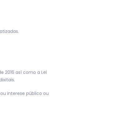
atizadas.
de 2016 así como a Lei
xitais.
 ou interese público ou