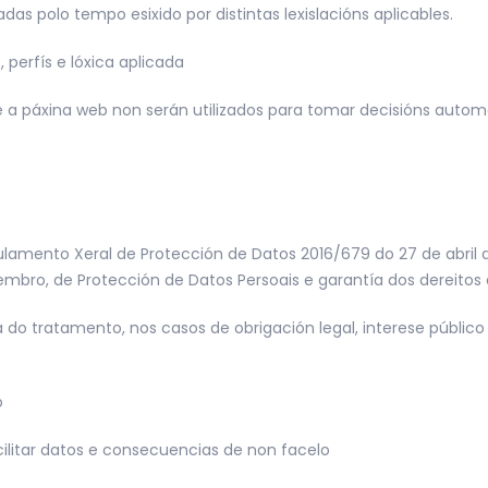
as polo tempo esixido por distintas lexislacións aplicables.
 perfís e lóxica aplicada
e a páxina web non serán utilizados para tomar decisións autom
gulamento Xeral de Protección de Datos 2016/679 do 27 de abril 
mbro, de Protección de Datos Persoais e garantía dos dereitos di
a do tratamento, nos casos de obrigación legal, interese público
o
cilitar datos e consecuencias de non facelo