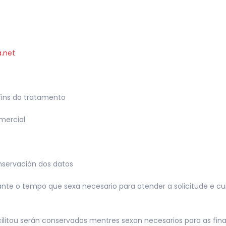
.net
 fins do tratamento
mercial
onservación dos datos
te o tempo que sexa necesario para atender a solicitude e cum
ilitou serán conservados mentres sexan necesarios para as fina