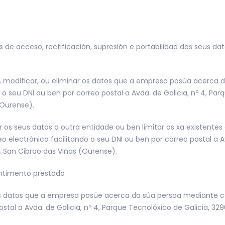
 de acceso, rectificación, supresión e portabilidad dos seus dat
 modificar, ou eliminar os datos que a empresa posúa acerca 
 o seu DNI ou ben por correo postal a Avda. de Galicia, nº 4, Par
(Ourense).
r os seus datos a outra entidade ou ben limitar os xa existent
 electrónico facilitando o seu DNI ou ben por correo postal a Av
, San Cibrao das Viñas (Ourense).
sentimento prestado
os datos que a empresa posúe acerca da súa persoa mediante co
stal a Avda. de Galicia, nº 4, Parque Tecnolóxico de Galicia, 32