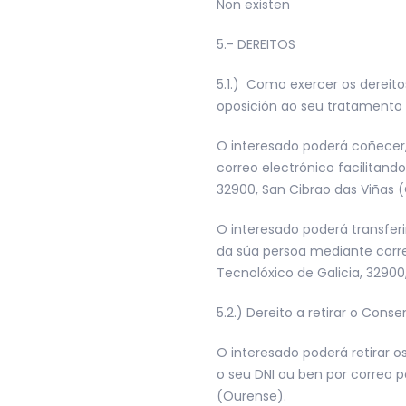
Non existen
5.- DEREITOS
5.1.) Como exercer os dereitos
oposición ao seu tratamento
O interesado poderá coñecer,
correo electrónico facilitando
32900, San Cibrao das Viñas 
O interesado poderá transferi
da súa persoa mediante correo
Tecnolóxico de Galicia, 32900
5.2.) Dereito a retirar o Con
O interesado poderá retirar 
o seu DNI ou ben por correo po
(Ourense).