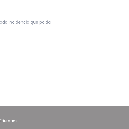
oda incidencia que poida
Eduroam