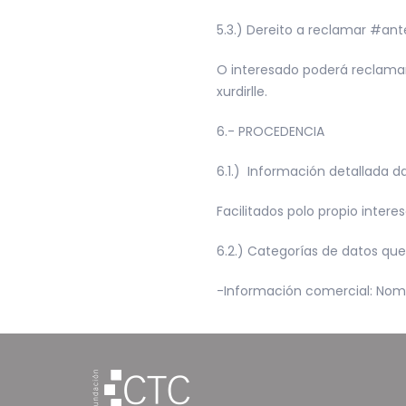
5.3.) Dereito a reclamar #ant
O interesado poderá reclamar
xurdirlle.
6.- PROCEDENCIA
6.1.) Información detallada d
Facilitados polo propio intere
6.2.) Categorías de datos que
-Información comercial: Nome