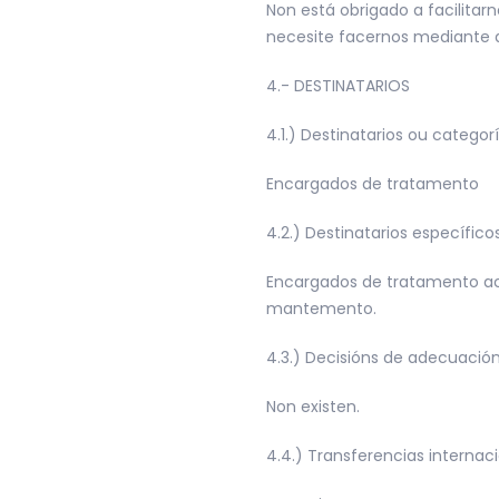
Non está obrigado a facilitar
necesite facernos mediante 
4.- DESTINATARIOS
4.1.) Destinatarios ou categor
Encargados de tratamento
4.2.) Destinatarios específico
Encargados de tratamento acc
mantemento.
4.3.) Decisións de adecuación
Non existen.
4.4.) Transferencias internac