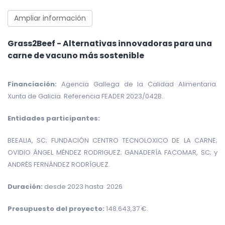
Ampliar información
Grass2Beef - Alternativas innovadoras para una
carne de vacuno más sostenible
Financiación:
Agencia Gallega de la Calidad Alimentaria.
Xunta de Galicia. Referencia FEADER
2023/042B.
.
Entidades participantes:
BEEALIA, SC; FUNDACIÓN CENTRO TECNOLOXICO DE LA CARNE;
OVIDIO ÁNGEL MÉNDEZ RODRIGUEZ; GANADERÍA FACOMAR, SC; y
ANDRÉS FERNÁNDEZ RODRÍGUEZ.
Duración:
desde 2023 hasta 2026
Presupuesto del proyecto:
148.643,37 €
.