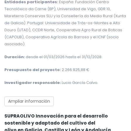
Entidades participantes:
España: Fundación Centro
Tecnolóxico da Carne (BP), Universidad de Vigo, GDR 10,
Mareterra Conservas SLU y la Consellería do Medio Rural (Xunta
de Galicia). Portugal: Universidade de Trás-os-Montes e Alto
Douro (UTAD), CCDR Norte, Cooperativa Agro Rural de Boticas
(CAPOLIB), Cooperativa Agrícola do Barroso y el ICNF (socio
asociado).
Duración:
desde el 01/03/2026 hasta el 31/12/2028.
Presupuesto del proyecto:
2.266.925,88 €
Investigador responsable:
Lucio García Calvo.
Ampliar información
SUPRAOLIVO Innovación para el desarrollo
sostenible y adaptado del cultivo del
olivo en Galicia, Castilla y León y Andalucía