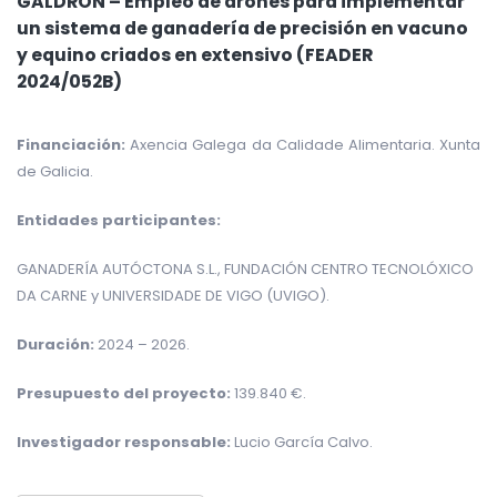
GALDRÓN – Empleo de drones para implementar
un sistema de ganadería de precisión en vacuno
y equino criados en extensivo (FEADER
2024/052B)
Financiación:
Axencia Galega da Calidade Alimentaria. Xunta
de Galicia.
Entidades participantes:
GANADERÍA AUTÓCTONA S.L., FUNDACIÓN CENTRO TECNOLÓXICO
DA CARNE y UNIVERSIDADE DE VIGO (UVIGO).
Duración:
2024 – 2026.
Presupuesto del proyecto:
139.840 €.
Investigador responsable:
Lucio García Calvo.