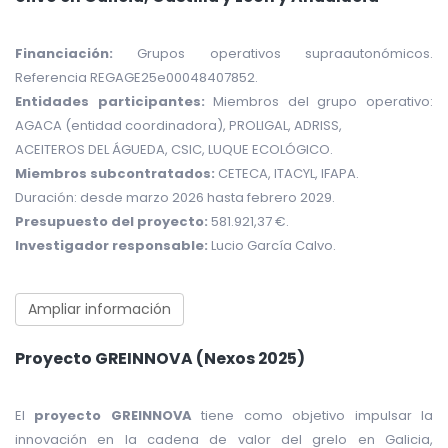
Financiación:
Grupos operativos supraautonómicos.
Referencia REGAGE25e00048407852.
Entidades participantes:
Miembros del grupo operativo:
AGACA (entidad coordinadora), PROLIGAL, ADRISS,
ACEITEROS DEL ÁGUEDA, CSIC, LUQUE ECOLÓGICO.
Miembros subcontratados:
CETECA, ITACYL, IFAPA.
Duración: desde marzo 2026 hasta febrero 2029.
Presupuesto del proyecto:
581.921,37 €.
Investigador responsable:
Lucio García Calvo.
Ampliar información
Proyecto GREINNOVA (Nexos 2025)
El
proyecto GREINNOVA
tiene como objetivo impulsar la
innovación en la cadena de valor del grelo en Galicia,