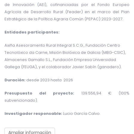
de Innovación (AEI), cofinanciadas por el Fondo Europeo
Agrícola de Desarrollo Rural (Feader) en el marco del Plan
Estratégico de la Política Agraria Común (PEPAC) 2023-2027.
Entidades participantes:
Axiña Asesoramento Rural Integral S.C.G., Fundación Centro
Tecnolóxico da Carne, Misión Biolóxica de Galicia (MBG-CSIC),
Almacenes Gamallo S.L., Fundación Empresa Universidad
Gallega (FEUGA), y el colaborador Javier Sabín (ganadero).
Duración:
desde 2023 hasta 2026
Presupuesto del proyecto:
139.556,94 € (100%
subvencionado).
Investigador responsable:
Lucio García Calvo.
Ampliar información