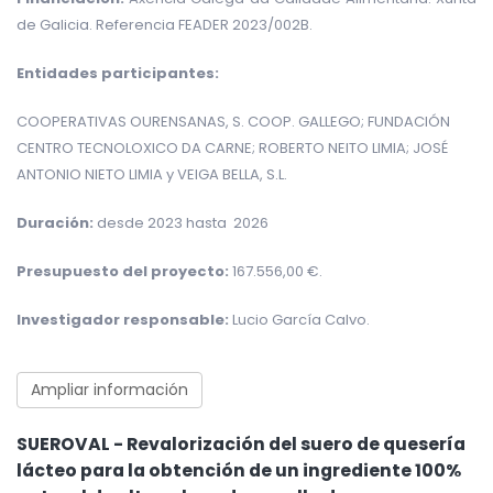
de Galicia. Referencia FEADER 2023/002B.
Entidades participantes:
COOPERATIVAS OURENSANAS, S. COOP. GALLEGO; FUNDACIÓN
CENTRO TECNOLOXICO DA CARNE; ROBERTO NEITO LIMIA; JOSÉ
ANTONIO NIETO LIMIA y VEIGA BELLA, S.L.
Duración:
desde 2023 hasta 2026
Presupuesto del proyecto:
167.556,00 €
.
Investigador responsable:
Lucio García Calvo.
Ampliar información
SUEROVAL - Revalorización del suero de quesería
lácteo para la obtención de un ingrediente 100%