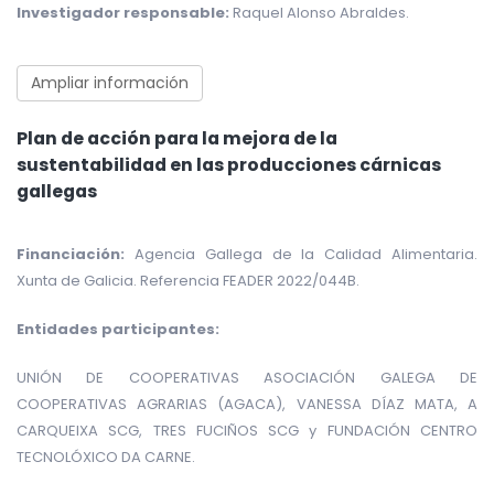
Investigador responsable:
Raquel Alonso Abraldes
.
Ampliar información
Plan de acción para la mejora de la
sustentabilidad en las producciones cárnicas
gallegas
Financiación:
Agencia Gallega de la Calidad Alimentaria.
Xunta de Galicia. Referencia FEADER 2022/044B.
Entidades participantes:
UNIÓN DE COOPERATIVAS ASOCIACIÓN GALEGA DE
COOPERATIVAS AGRARIAS (AGACA), VANESSA DÍAZ MATA, A
CARQUEIXA SCG, TRES FUCIÑOS SCG y FUNDACIÓN CENTRO
TECNOLÓXICO DA CARNE.