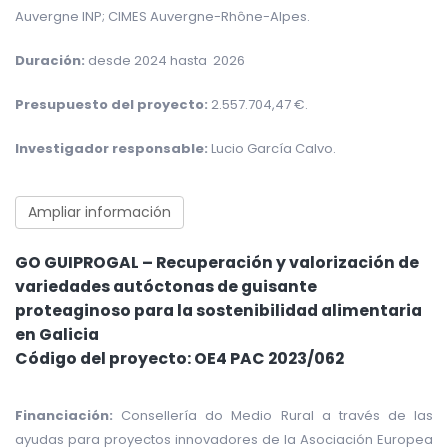
Auvergne INP; CIMES Auvergne-Rhône-Alpes.
Duración:
desde 2024 hasta 2026
Presupuesto del proyecto:
2.557.704,47 €.
Investigador responsable:
Lucio García Calvo.
Ampliar información
GO GUIPROGAL – Recuperación y valorización de
variedades autóctonas de guisante
proteaginoso para la sostenibilidad alimentaria
en Galicia
Código del proyecto: OE4 PAC 2023/062
Financiación:
Consellería do Medio Rural a través de las
ayudas para proyectos innovadores de la Asociación Europea