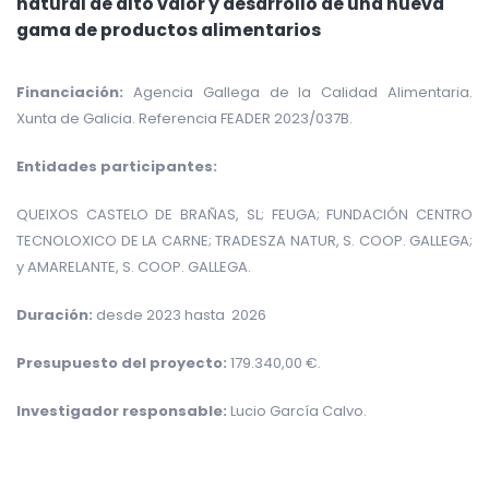
natural de alto valor y desarrollo de una nueva
gama de productos alimentarios
Financiación:
Agencia Gallega de la Calidad Alimentaria.
Xunta de Galicia.
Referencia FEADER 2023/037B.
Entidades participantes:
QUEIXOS CASTELO DE BRAÑAS, SL; FEUGA; FUNDACIÓN CENTRO
TECNOLOXICO DE LA CARNE; TRADESZA NATUR, S. COOP. GALLEGA;
y AMARELANTE, S. COOP. GALLEGA
.
Duración:
desde 2023 hasta 2026
Presupuesto del proyecto:
179.340,00 €
.
Investigador responsable:
Lucio García Calvo
.