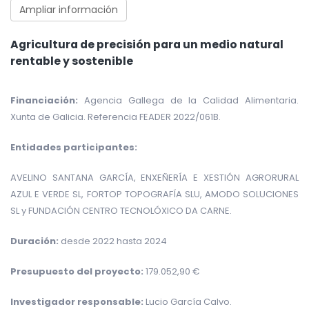
Ampliar información
Agricultura de precisión para un medio natural
rentable y sostenible
Financiación:
Agencia Gallega de la Calidad Alimentaria.
Xunta de Galicia. Referencia FEADER 2022/061B.
Entidades participantes:
AVELINO SANTANA GARCÍA, ENXEÑERÍA E XESTIÓN AGRORURAL
AZUL E VERDE SL, FORTOP TOPOGRAFÍA SLU, AMODO SOLUCIONES
SL y FUNDACIÓN CENTRO TECNOLÓXICO DA CARNE.
Duración:
desde 2022 hasta 2024
Presupuesto del proyecto:
179.052,90 €
Investigador responsable:
Lucio García Calvo.