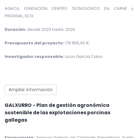
AGACA, FUNDACIÓN CENTRO TECNOLÓXICO DA CARNE y
PROLIGAL, SCG
Duración:
desde 2023 hasta 2026
Presupuesto del proyecto:
179.955,00 €
.
Investigador responsable:
Lucio García Calvo
.
Ampliar información
GALXURRO - Plan de gestión agronómica
sostenible de las explotaciones porcinas
gallegas
Financiación:
Axencia Galega da Calidade Alimentaria. Xunta