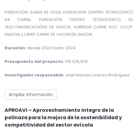
FUNDACIÓN JUANA DE VEGA, FUNDACIÓN CENTRO TECNOLÓXICO
DA CARNE, FUNDACIÓN CENTRO TECNOLÓXICO DE
TELECOMUNICACIÓNS DE GALICIA, AGRIGGA CARNE SOC. COOP.
GALEGA y CRIXP CARNE DE VACÚN DE GALICIA.
Duración:
desde 2022 hasta 2024
Presupuesto del proyecto:
176.329,19 €
Investigador responsable:
José Manuel Lorenzo Rodríguez..
Ampliar información
APROAVI – Aprovechamiento integro de la
polinaza para la mejora de la sostenibilidad y
competitividad del sector avícola