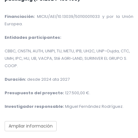
Financiación:
MICIU/AEI/10.13039/501100011033 y por la Unión
Europea.
Entidades participantes:
CBBC, CNSTN, AUTH, UNIPI, TU, METU, IPB, UH2C, UNP-Oujda, CTC,
UMH, IPC, HU, UB, VACPA, Sté AGRI-LAND, SURINVER EL GRUPO S.
COOP.
Duración:
desde 2024 ata 2027
Presupuesto del proyecto:
127.500,00 €.
Investigador responsable:
Miguel Fernández Rodríguez.
Ampliar información