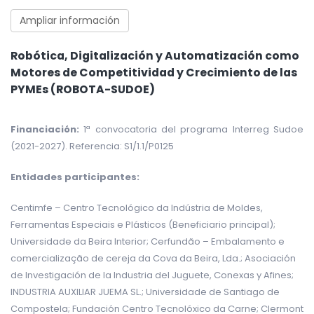
Ampliar información
Robótica, Digitalización y Automatización como
Motores de Competitividad y Crecimiento de las
PYMEs (ROBOTA-SUDOE)
Financiación:
1ª convocatoria del programa Interreg Sudoe
(2021-2027). Referencia: S1/1.1/P0125
Entidades participantes:
Centimfe – Centro Tecnológico da Indústria de Moldes,
Ferramentas Especiais e Plásticos (Beneficiario principal);
Universidade da Beira Interior; Cerfundão – Embalamento e
comercialização de cereja da Cova da Beira, Lda.; Asociación
de Investigación de la Industria del Juguete, Conexas y Afines;
INDUSTRIA AUXILIAR JUEMA SL.; Universidade de Santiago de
Compostela; Fundación Centro Tecnolóxico da Carne; Clermont