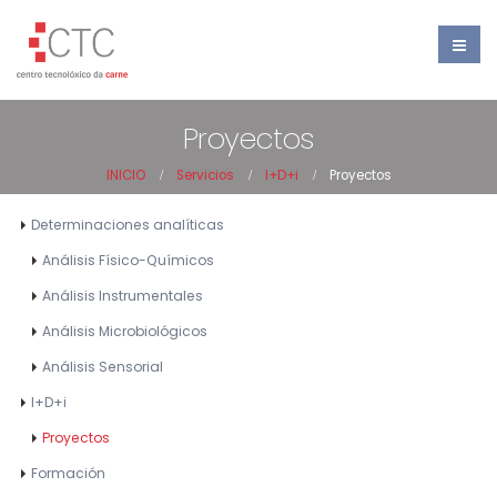
Proyectos
INICIO
Servicios
I+D+i
Proyectos
Determinaciones analíticas
Análisis Físico-Químicos
Análisis Instrumentales
Análisis Microbiológicos
Análisis Sensorial
I+D+i
Proyectos
Formación