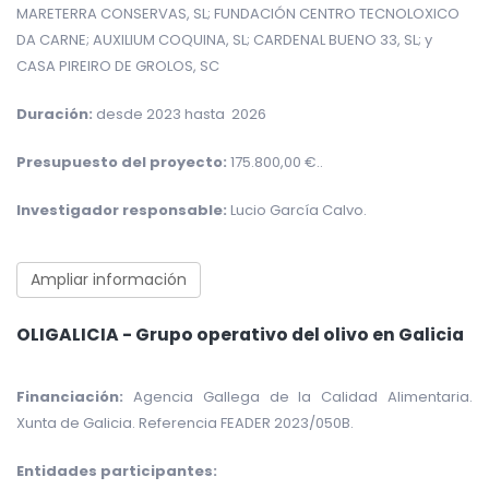
MARETERRA CONSERVAS, SL; FUNDACIÓN CENTRO TECNOLOXICO
DA CARNE; AUXILIUM COQUINA, SL; CARDENAL BUENO 33, SL; y
CASA PIREIRO DE GROLOS, SC
Duración:
desde 2023 hasta 2026
Presupuesto del proyecto:
175.800,00 €.
.
Investigador responsable:
Lucio García Calvo.
Ampliar información
OLIGALICIA - Grupo operativo del olivo en Galicia
Financiación:
Agencia Gallega de la Calidad Alimentaria.
Xunta de Galicia.
Referencia FEADER 2023/050B.
Entidades participantes: