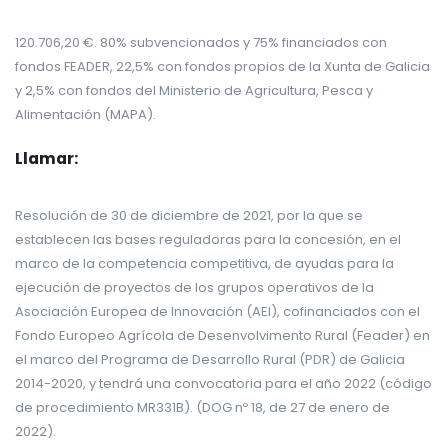
120.706,20 €. 80% subvencionados y 75% financiados con
fondos FEADER, 22,5% con fondos propios de la Xunta de Galicia
y 2,5% con fondos del Ministerio de Agricultura, Pesca y
Alimentación (MAPA).
Llamar:
Resolución de 30 de diciembre de 2021, por la que se
establecen las bases reguladoras para la concesión, en el
marco de la competencia competitiva, de ayudas para la
ejecución de proyectos de los grupos operativos de la
Asociación Europea de Innovación (AEI), cofinanciados con el
Fondo Europeo Agrícola de Desenvolvimento Rural (Feader) en
el marco del Programa de Desarrollo Rural (PDR) de Galicia
2014-2020, y tendrá una convocatoria para el año 2022 (código
de procedimiento MR331B). (DOG nº 18, de 27 de enero de
2022).