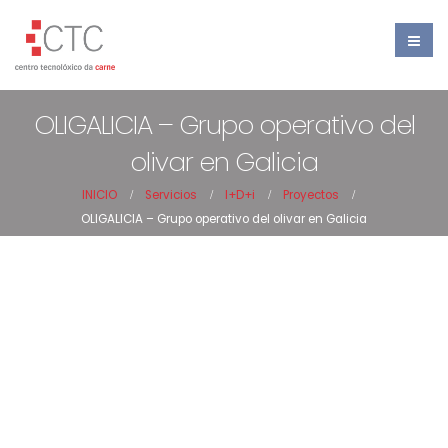
OLIGALICIA – Grupo operativo del
olivar en Galicia
INICIO
Servicios
I+D+i
Proyectos
OLIGALICIA – Grupo operativo del olivar en Galicia