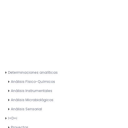
Determinaciones analíticas
Análisis Físico-Químicos
Análisis Instrumentales
Análisis Microbiológicos
Análisis Sensorial
I+D+i
Proyectos