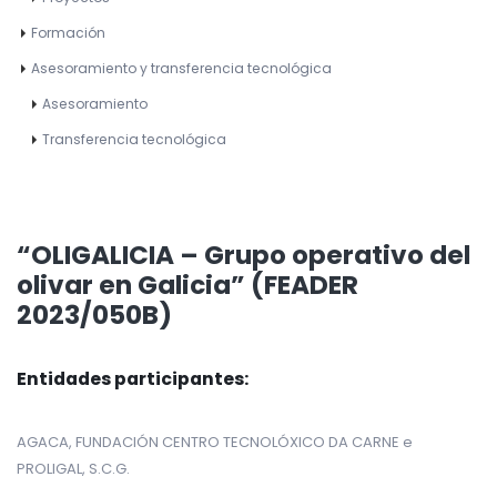
Formación
Asesoramiento y transferencia tecnológica
Asesoramiento
Transferencia tecnológica
“OLIGALICIA – Grupo operativo del
olivar en Galicia” (FEADER
2023/050B)
Entidades participantes:
AGACA, FUNDACIÓN CENTRO TECNOLÓXICO DA CARNE e
PROLIGAL, S.C.G.