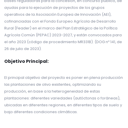
bases reguladoras para la concesión, en concurso público, de
ayudas para la ejecución de proyectos de los grupos
operativos de la Asociación Europea de Innovación (AEI),
cofinanciadas con el Fondo Europeo Agrícola de Desarrollo
Rural (Feader) en el marco del Plan Estratégico de la Política
Agrícola Común (PEPAC) 2023-2027, y están convocados para
el año 2023 (código de procedimiento MR331B). (DOG nº 141, de
26 de julio de 2023).
Objetivo Principal:
El principal objetivo del proyecto es poner en plena producción
las plantaciones de olivo existentes, optimizando su
producción, en base a la heterogeneidad de estas
plantaciones: diferentes variedades (autóctonas o foráneas),
ubicadas en diferentes regiones, en diferentes tipos de suelo y
bajo diferentes condiciones climáticas.