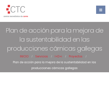
Plan de acción para la mejora de
la sustentabilidad en las
producciones cárnicas gallegas
INICIO
Servicios
I+D+i
Proyectos
Plan de acción para la mejora de la sustentabilidad en las
producciones cárnicas gallegas