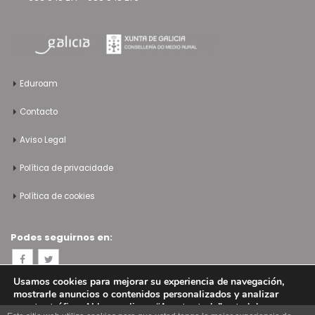
Eduroam
Contacto
Aviso Legal
Política de privacidade
Política de cookies
Podes seguirnos en:
Usamos cookies para mejorar su experiencia de navegación,
mostrarle anuncios o contenidos personalizados y analizar
nuestro tráfico. Al hacer clic en “Aceptar todo” usted da su