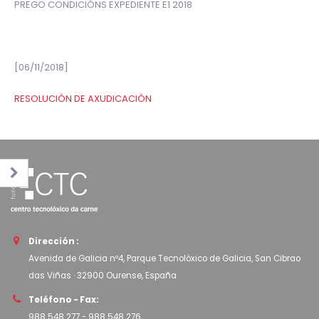
PREGO CONDICIÓNS EXPEDIENTE E1 2018
[06/11/2018]
RESOLUCIÓN DE AXUDICACIÓN
Dirección :
Avenida de Galicia nº4, Parque Tecnolóxico de Galicia, San Cibrao
das Viñas · 32900 Ourense, España
Teléfono - Fax:
988 548 277
-
988 548 276