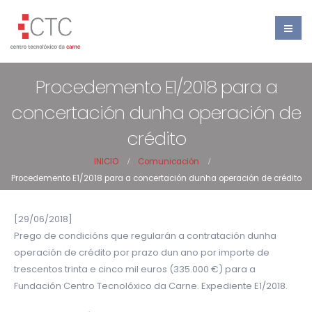
Procedemento E1/2018 para a
concertación dunha operación de
crédito
INICIO
Comunicación
Procedemento E1/2018 para a concertación dunha operación de crédito
[29/06/2018]
Prego de condicións que regularán a contratación dunha
operación de crédito por prazo dun ano por importe de
trescentos trinta e cinco mil euros (335.000 €) para a
Fundación Centro Tecnolóxico da Carne. Expediente E1/2018.