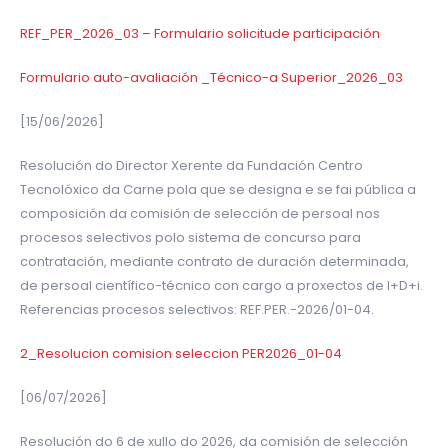
REF_PER_2026_03 – Formulario solicitude participación
Formulario auto-avaliación _Técnico-a Superior_2026_03
[15/06/2026]
Resolución do Director Xerente da Fundación Centro
Tecnolóxico da Carne pola que se designa e se fai pública a
composición da comisión de selección de persoal nos
procesos selectivos polo sistema de concurso para
contratación, mediante contrato de duración determinada,
de persoal científico-técnico con cargo a proxectos de I+D+i.
Referencias procesos selectivos: REF.PER.-2026/01-04.
2_Resolucion comision seleccion PER2026_01-04
[06/07/2026]
Resolución do 6 de xullo do 2026, da comisión de selección