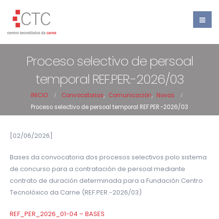
Proceso selectivo de persoal
temporal REF.PER.-2026/03
INICIO
Convocatorias
,
Comunicación
,
Novas
Proceso selectivo de persoal temporal REF.PER.-2026/03
[02/06/2026]
Bases da convocatoria dos procesos selectivos polo sistema
de concurso para a contratación de persoal mediante
contrato de duración determinada para a Fundación Centro
Tecnolóxico da Carne (REF.PER.-2026/03)
REF_PER_2026_01-04 – BASES