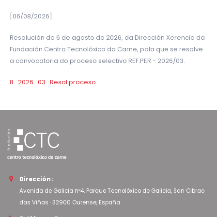
[06/08/2026]
Resolución do 6 de agosto do 2026, da Dirección Xerencia da
Fundación Centro Tecnolóxico da Carne, pola que se resolve
a convocatoria do proceso selectivo REF.PER.- 2026/03.
8_2026_03_Resol proceso
Dirección :
Avenida de Galicia nº4, Parque Tecnolóxico de Galicia, San Cibrao
das Viñas · 32900 Ourense, España