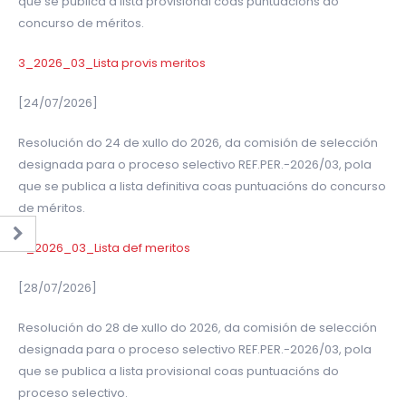
que se publica a lista provisional coas puntuacións do
concurso de méritos.
3_2026_03_Lista provis meritos
[24/07/2026]
Resolución do 24 de xullo do 2026, da comisión de selección
designada para o proceso selectivo REF.PER.-2026/03, pola
que se publica a lista definitiva coas puntuacións do concurso
de méritos.
4_2026_03_Lista def meritos
[28/07/2026]
Resolución do 28 de xullo do 2026, da comisión de selección
designada para o proceso selectivo REF.PER.-2026/03, pola
que se publica a lista provisional coas puntuacións do
proceso selectivo.