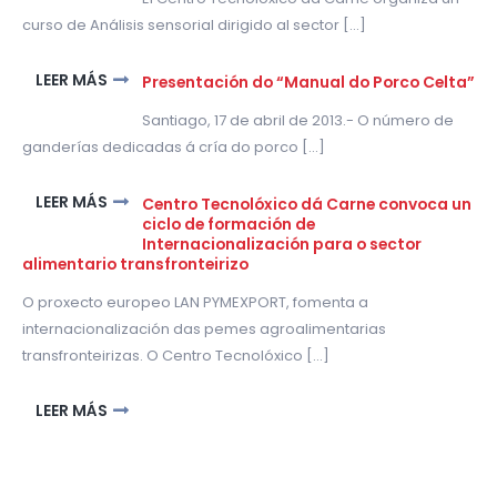
curso de Análisis sensorial dirigido al sector [...]
LEER MÁS
Presentación do “Manual do Porco Celta”
Santiago, 17 de abril de 2013.- O número de
ganderías dedicadas á cría do porco [...]
LEER MÁS
Centro Tecnolóxico dá Carne convoca un
ciclo de formación de
Internacionalización para o sector
alimentario transfronteirizo
O proxecto europeo LAN PYMEXPORT, fomenta a
internacionalización das pemes agroalimentarias
transfronteirizas. O Centro Tecnolóxico [...]
LEER MÁS