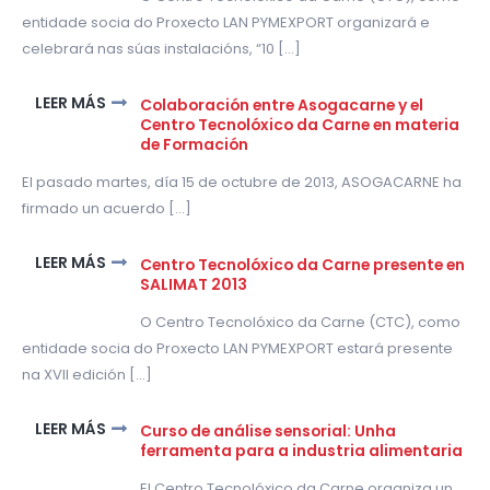
entidade socia do Proxecto LAN PYMEXPORT organizará e
celebrará nas súas instalacións, “10 [...]
LEER MÁS
Colaboración entre Asogacarne y el
Centro Tecnolóxico da Carne en materia
de Formación
El pasado martes, día 15 de octubre de 2013, ASOGACARNE ha
firmado un acuerdo [...]
LEER MÁS
Centro Tecnolóxico da Carne presente en
SALIMAT 2013
O Centro Tecnolóxico da Carne (CTC), como
entidade socia do Proxecto LAN PYMEXPORT estará presente
na XVII edición [...]
LEER MÁS
Curso de análise sensorial: Unha
ferramenta para a industria alimentaria
El Centro Tecnolóxico da Carne organiza un