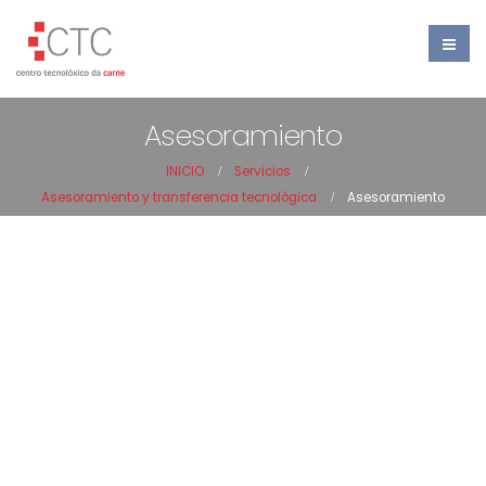
Asesoramiento
INICIO
Servicios
Asesoramiento y transferencia tecnológica
Asesoramiento