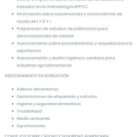
basados ​​en la metodología APPCC
Información sobre subvenciones y convocatorias de
ayuda de I + D + i
Preparación de estudios de justificación para
denominaciones de calidad
Asesoramiento sobre procedimientos y requisitos para la
exportación
Asesoramiento
y diseño higiénico-sanitario para
industrias agroalimentarias
ASESORAMIENTO EN LEGISLACIÓN
Aditivos alimentarios
Declaraciones de etiquetado y nutrición
Higiene y seguridad alimentaria
Trazabilidad
Medio ambiente
Exportaciones
CONSEJOS SOBRE CALIDAD Y SEGURIDAD ALIMENTARIA