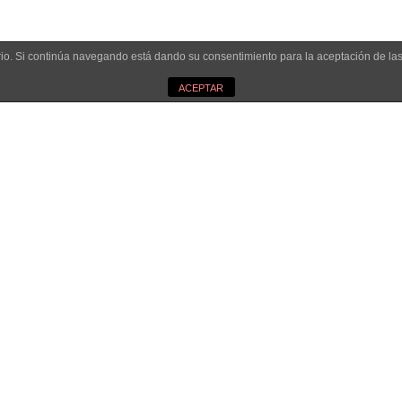
uario. Si continúa navegando está dando su consentimiento para la aceptación de l
 experience on our website.
Accept
s we are using or switch them off in
settings
.
ACEPTAR
P