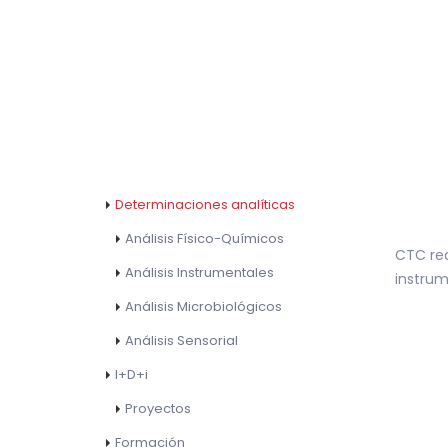
Determinaciones analíticas
Análisis Físico-Químicos
CTC rea
Análisis Instrumentales
instrum
Análisis Microbiológicos
Análisis Sensorial
I+D+i
Proyectos
Formación