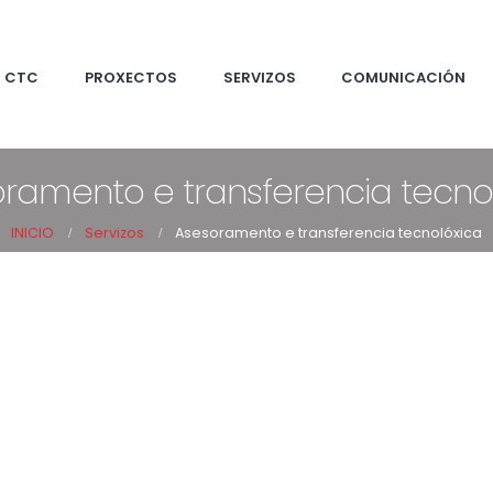
CTC
PROXECTOS
SERVIZOS
COMUNICACIÓN
ramento e transferencia tecno
INICIO
Servizos
Asesoramento e transferencia tecnolóxica