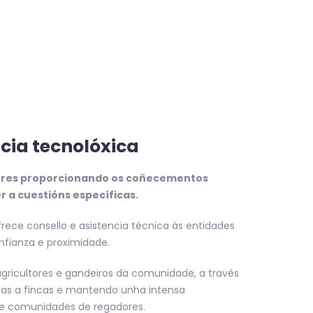
cia tecnolóxica
tores proporcionando os coñecementos
 a cuestións específicas.
rece consello e asistencia técnica ás entidades
nfianza e proximidade.
agricultores e gandeiros da comunidade, a través
tas a fincas e mantendo unha intensa
s e comunidades de regadores.