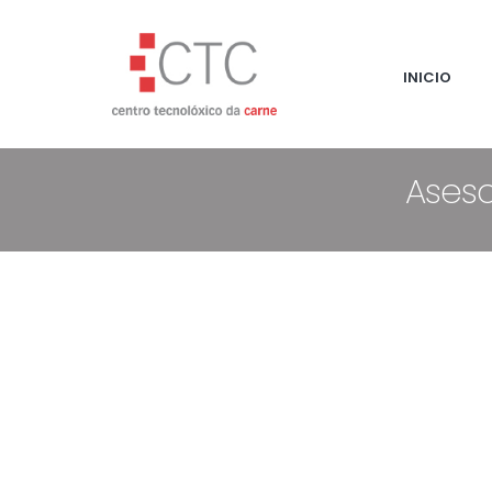
INICIO
Aseso