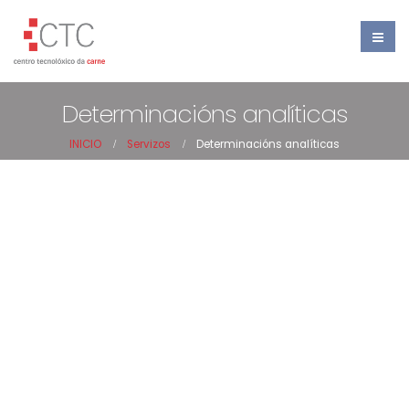
Determinacións analíticas
INICIO
Servizos
Determinacións analíticas