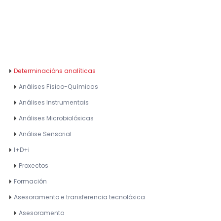
Determinacións analíticas
Análises Físico-Químicas
Análises Instrumentais
Análises Microbiolóxicas
Análise Sensorial
I+D+i
Proxectos
Formación
Asesoramento e transferencia tecnolóxica
Asesoramento