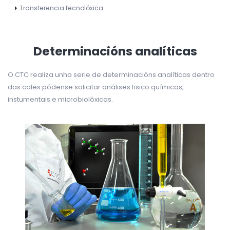
Transferencia tecnolóxica
Determinacións analíticas
O CTC realiza unha serie de determinacións analíticas dentro
das cales pódense solicitar análises fisico químicas,
instumentais e microbiolóxicas.