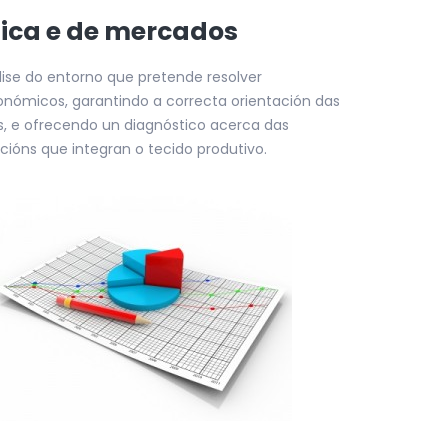
ica e de mercados
se do entorno que pretende resolver
onómicos, garantindo a correcta orientación das
s, e ofrecendo un diagnóstico acerca das
cións que integran o tecido produtivo.