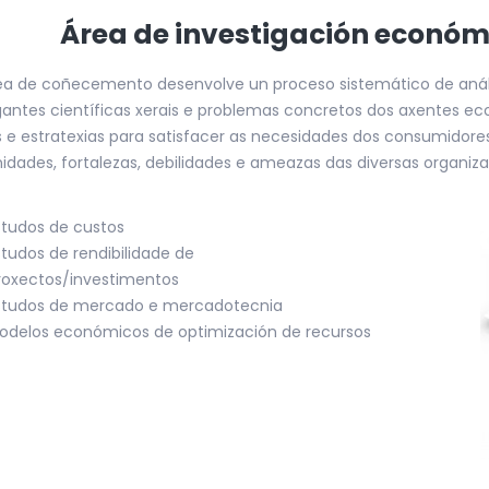
Área de investigación económ
ea de coñecemento desenvolve un proceso sistemático de análi
gantes científicas xerais e problemas concretos dos axentes ec
 e estratexias para satisfacer as necesidades dos consumidore
idades, fortalezas, debilidades e ameazas das diversas organiza
studos de custos
studos de rendibilidade de
roxectos/investimentos
studos de mercado e mercadotecnia
odelos económicos de optimización de recursos