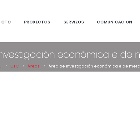
CTC
PROXECTOS
SERVIZOS
COMUNICACIÓN
investigación económica e de
O
CTC
Áreas
Área de investigación económica e de mer