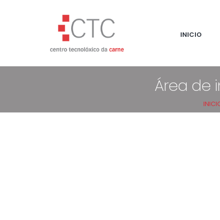
INICIO
Área de 
INICI