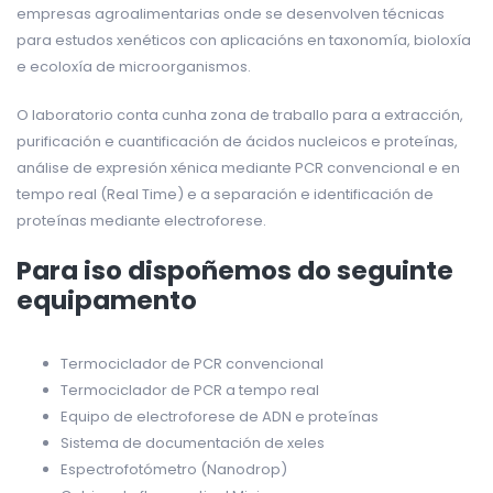
empresas agroalimentarias onde se desenvolven técnicas
para estudos xenéticos con aplicacións en taxonomía, bioloxía
e ecoloxía de microorganismos.
O laboratorio conta cunha zona de traballo para a extracción,
purificación e cuantificación de ácidos nucleicos e proteínas,
análise de expresión xénica mediante PCR convencional e en
tempo real (Real Time) e a separación e identificación de
proteínas mediante electroforese.
Para iso dispoñemos do seguinte
equipamento
Termociclador de PCR convencional
Termociclador de PCR a tempo real
Equipo de electroforese de ADN e proteínas
Sistema de documentación de xeles
Espectrofotómetro (Nanodrop)