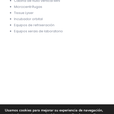
Cabina de fluxo vertical Mini
Microcentrífugas
Tissue Lyser
Incubador orbital
Equipos de refrixeración
Equipos xerais de laboratorio
Usamos cookies para mejorar su experiencia de navegación,