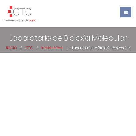
Laboratorio de Bioloxía Molecular
INICIO
CTC
Instalacións
Laboratorio de Bioloxía Molecular