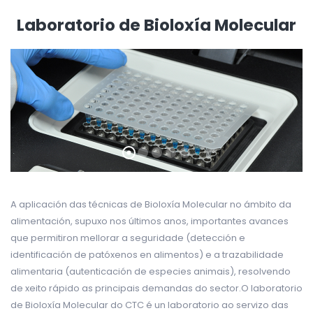
Laboratorio de Bioloxía Molecular
A aplicación das técnicas de Bioloxía Molecular no ámbito da
alimentación, supuxo nos últimos anos, importantes avances
que permitiron mellorar a seguridade (detección e
identificación de patóxenos en alimentos) e a trazabilidade
alimentaria (autenticación de especies animais), resolvendo
de xeito rápido as principais demandas do sector.O laboratorio
de Bioloxía Molecular do CTC é un laboratorio ao servizo das