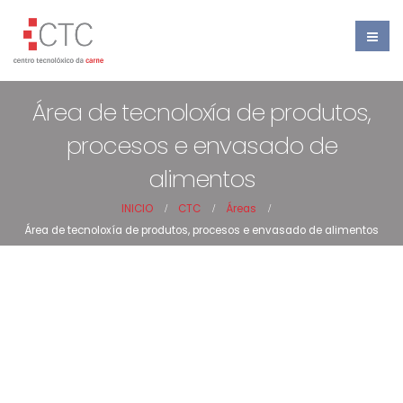
Área de tecnoloxía de produtos,
procesos e envasado de
alimentos
INICIO
CTC
Áreas
Área de tecnoloxía de produtos, procesos e envasado de alimentos