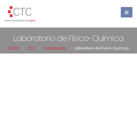
Laboratorio de Físico-Química
INICIO
CTC
Instalacións
Laboratorio de Físico-Química