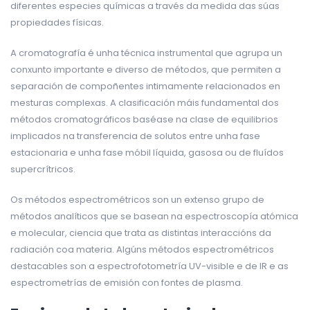
diferentes especies químicas a través da medida das súas
propiedades físicas.
A cromatografía é unha técnica instrumental que agrupa un
conxunto importante e diverso de métodos, que permiten a
separación de compoñentes intimamente relacionados en
mesturas complexas. A clasificación máis fundamental dos
métodos cromatográficos baséase na clase de equilibrios
implicados na transferencia de solutos entre unha fase
estacionaria e unha fase móbil líquida, gasosa ou de fluídos
supercrítricos.
Os métodos espectrométricos son un extenso grupo de
métodos analíticos que se basean na espectroscopía atómica
e molecular, ciencia que trata as distintas interaccións da
radiación coa materia. Algúns métodos espectrométricos
destacables son a espectrofotometría UV-visible e de IR e as
espectrometrías de emisión con fontes de plasma.