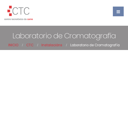
Laboratorio de Cromatografía
INICIO
CTC
Instalacións
Laboratorio de Cromatografía