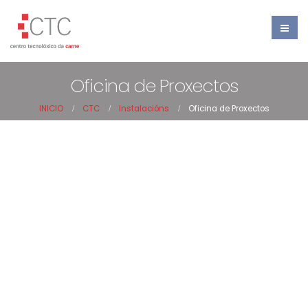
Oficina de Proxectos
INICIO
CTC
Instalacións
Oficina de Proxectos