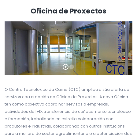
Oficina de Proxectos
O Centro Tecnolóxico da Carne (CTC) ampliou a súa oferta de
servizos coa creación da Oficina de Proxectos. A nova Oficina
ten como obxectivo coordinar servizos a empresas,
actividades de I+D, transferencia de coñecemento tecnolóxico
e formación, traballando en estreita colaboración con
produtores e industrias, colaborando con outras institucións
para a mellora do sector agroalimentario e a potenciación das